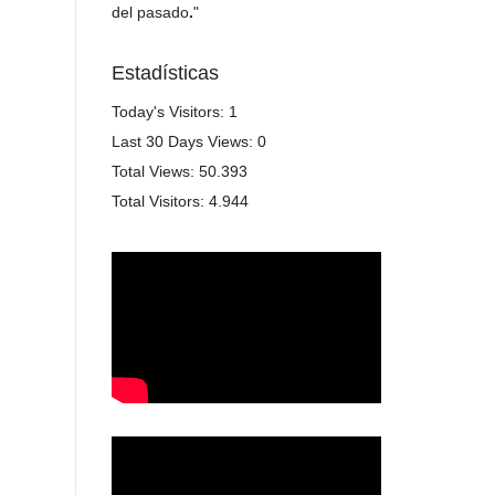
del pasado
.
"
Estadísticas
Today's Visitors:
1
Last 30 Days Views:
0
Total Views:
50.393
Total Visitors:
4.944