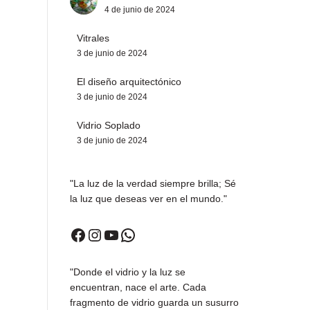
4 de junio de 2024
Vitrales
3 de junio de 2024
El diseño arquitectónico
3 de junio de 2024
Vidrio Soplado
3 de junio de 2024
"La luz de la verdad siempre brilla; Sé
la luz que deseas ver en el mundo."
Facebook
Instagram
YouTube
WhatsApp
"Donde el vidrio y la luz se
encuentran, nace el arte. Cada
fragmento de vidrio guarda un susurro